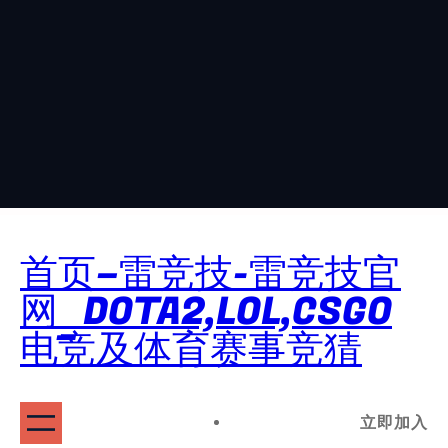
首页–雷竞技-雷竞技官
网_DOTA2,LOL,CSGO
电竞及体育赛事竞猜
立即加入