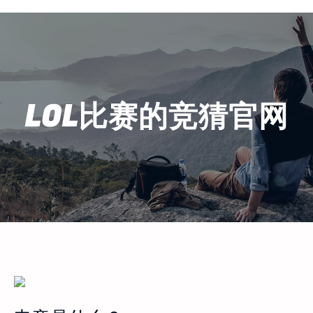
LOL比赛的竞猜官网