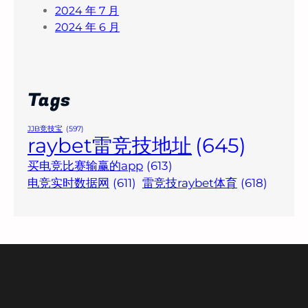
2024 年 7 月
2024 年 6 月
Tags
JJB竞技宝
(597)
raybet雷竞技地址
(645)
买电竞比赛输赢的app
(613)
电竞实时数据网
(611)
雷竞技raybet体育
(618)