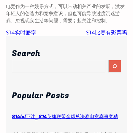
电竞作为一种娱乐方式，可以带动相关产业的发展，激发
年轻人的创造力和竞争意识，但也可能导致过度沉迷游
戏、忽视现实生活等问题，需要引起关注和控制。
S14实时赔率
S14比赛有彩票吗
Search
S
e
a
r
c
Popular Posts
h
S14lol下注_S14英雄联盟全球总决赛电竞赛事竞猜