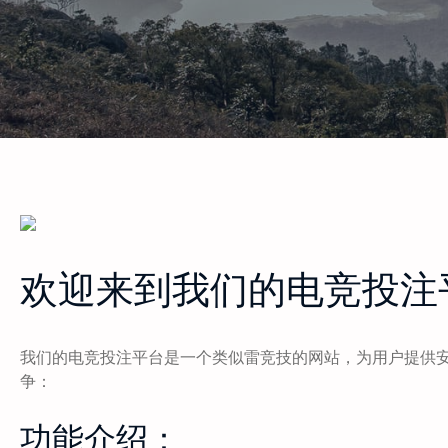
欢迎来到我们的电竞投注
我们的电竞投注平台是一个类似雷竞技的网站，为用户提供
争：
功能介绍：