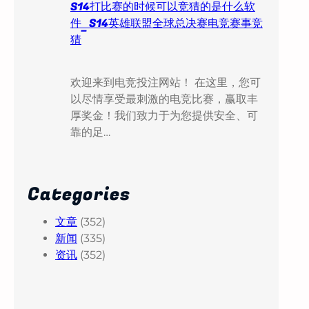
S14打比赛的时候可以竞猜的是什么软
件_S14英雄联盟全球总决赛电竞赛事竞
猜
欢迎来到电竞投注网站！ 在这里，您可
以尽情享受最刺激的电竞比赛，赢取丰
厚奖金！我们致力于为您提供安全、可
靠的足…
Categories
文章
(352)
新闻
(335)
资讯
(352)