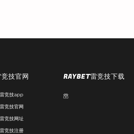
T雷竞技官网
RAYBET雷竞技下载
雷竞技app
赛雷竞技官网
赛雷竞技网址
赛雷竞技注册