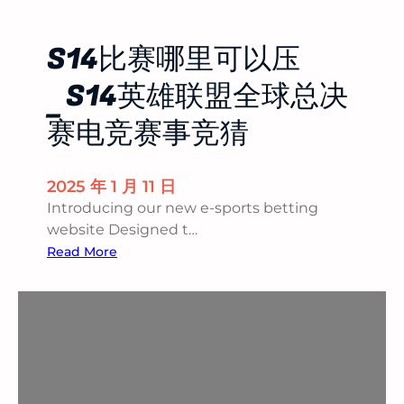
联
盟
全
S14比赛哪里可以压
球
_S14英雄联盟全球总决
总
决
赛电竞赛事竞猜
赛
电
竞
2025 年 1 月 11 日
赛
Introducing our new e-sports betting
事
website Designed t…
竞
：
Read More
猜
S
1
4
比
赛
哪
里