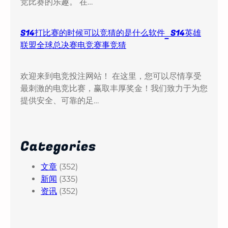
竞比赛的乐趣。 在…
S14打比赛的时候可以竞猜的是什么软件_S14英雄
联盟全球总决赛电竞赛事竞猜
欢迎来到电竞投注网站！ 在这里，您可以尽情享受
最刺激的电竞比赛，赢取丰厚奖金！我们致力于为您
提供安全、可靠的足…
Categories
文章
(352)
新闻
(335)
资讯
(352)