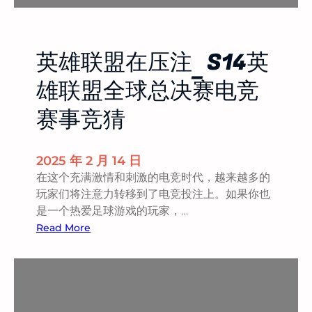
的
是
什
么
英雄联盟在压注_S14英
软
雄联盟全球总决赛电竞
件
_
赛事竞猜
S
1
4
2025 年 2 月 14 日
英
在这个充满激情和刺激的电竞时代，越来越多的
雄
玩家们将注意力转移到了电竞投注上。如果你也
联
是一个热爱足球游戏的玩家，…
盟
：
Read More
全
英
球
雄
总
联
决
盟
赛
在