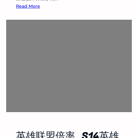
事
：
Read More
竞
英
猜
雄
联
盟
赌
博
_
S
1
4
英
雄
联
盟
全
球
总
英雄联盟倍率_S14英雄