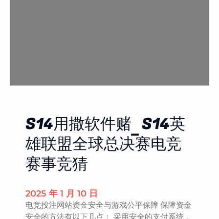
可
以
压
_
S
1
4
英
雄
联
S14用撒软件赌_S14英
盟
雄联盟全球总决赛电竞
全
球
赛事竞猜
总
决
赛
2025 年 1 月 10 日
电
电竞投注网站资金安全与游戏公平保障 保障资金
竞
安全的方法有以下几点： 采用安全的支付系统，