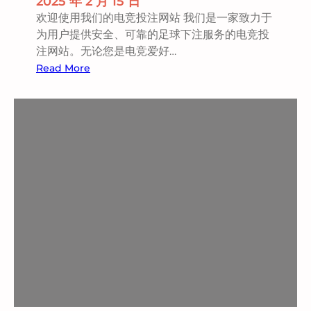
2025 年 2 月 15 日
欢迎使用我们的电竞投注网站 我们是一家致力于
为用户提供安全、可靠的足球下注服务的电竞投
注网站。无论您是电竞爱好…
：
Read More
S
1
4
l
o
l
下
注
_
S
1
4
英
雄