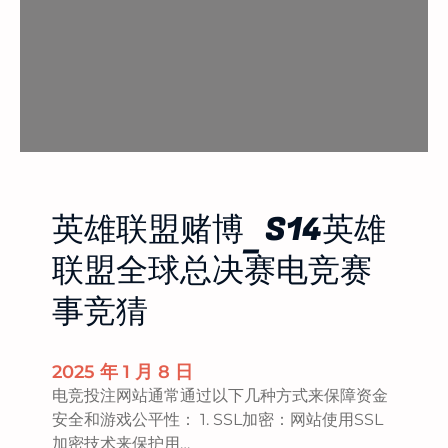
名
单
_
S
1
4
英
雄
联
英雄联盟赌博_S14英雄
盟
联盟全球总决赛电竞赛
全
球
事竞猜
总
决
赛
2025 年 1 月 8 日
电
电竞投注网站通常通过以下几种方式来保障资金
竞
安全和游戏公平性： 1. SSL加密：网站使用SSL
赛
加密技术来保护用…