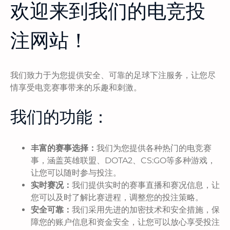
欢迎来到我们的电竞投
注网站！
我们致力于为您提供安全、可靠的足球下注服务，让您尽
情享受电竞赛事带来的乐趣和刺激。
我们的功能：
丰富的赛事选择：
我们为您提供各种热门的电竞赛
事，涵盖英雄联盟、DOTA2、CS:GO等多种游戏，
让您可以随时参与投注。
实时赛况：
我们提供实时的赛事直播和赛况信息，让
您可以及时了解比赛进程，调整您的投注策略。
安全可靠：
我们采用先进的加密技术和安全措施，保
障您的账户信息和资金安全，让您可以放心享受投注