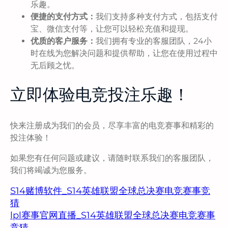
乐趣。
便捷的支付方式：
我们支持多种支付方式，包括支付
宝、微信支付等，让您可以轻松充值和提现。
优质的客户服务：
我们拥有专业的客服团队，24小
时在线为您解决问题和提供帮助，让您在使用过程中
无后顾之忧。
立即体验电竞投注乐趣！
快来注册成为我们的会员，尽享丰富的电竞赛事和精彩的
投注体验！
如果您有任何问题或建议，请随时联系我们的客服团队，
我们将竭诚为您服务。
S14赌博软件_S14英雄联盟全球总决赛电竞赛事竞
猜
lpl赛事官网直播_S14英雄联盟全球总决赛电竞赛事
竞猜