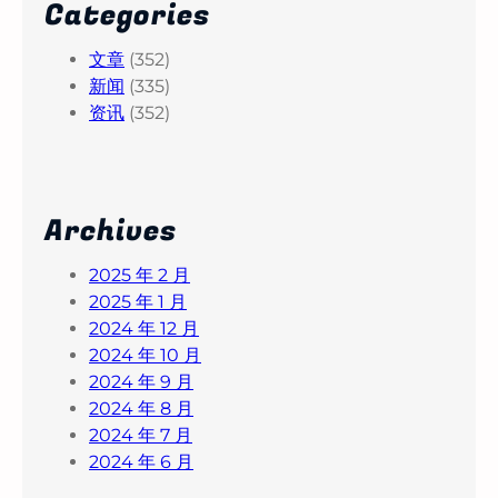
Categories
文章
(352)
新闻
(335)
资讯
(352)
Archives
2025 年 2 月
2025 年 1 月
2024 年 12 月
2024 年 10 月
2024 年 9 月
2024 年 8 月
2024 年 7 月
2024 年 6 月