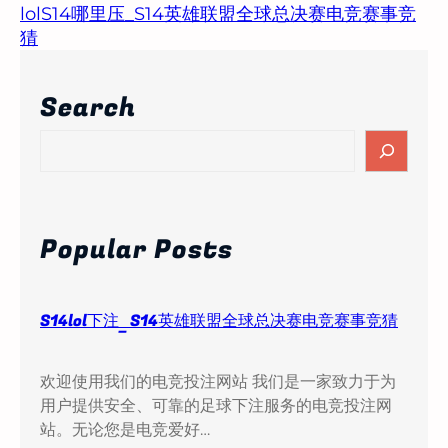
lolS14哪里压_S14英雄联盟全球总决赛电竞赛事竞
猜
Search
S
e
a
r
c
Popular Posts
h
S14lol下注_S14英雄联盟全球总决赛电竞赛事竞猜
欢迎使用我们的电竞投注网站 我们是一家致力于为
用户提供安全、可靠的足球下注服务的电竞投注网
站。无论您是电竞爱好…