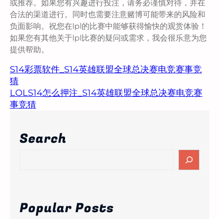
或推荐。如果您有兴趣进行投注，请务必谨慎对待，并在
合法的渠道进行。同时也需要注意赌博可能带来的风险和
负面影响。祝您在lpl的比赛中能够获得愉快的观赏体验！
如果您有其他关于lpl比赛的疑问或需求，我会很乐意为您
提供帮助。
S14彩票软件_S14英雄联盟全球总决赛电竞赛事竞
猜
LOLS14怎么押注_S14英雄联盟全球总决赛电竞赛
事竞猜
Search
S
e
a
r
c
Popular Posts
h