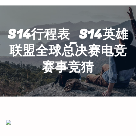
S14行程表_S14英雄
联盟全球总决赛电竞
赛事竞猜