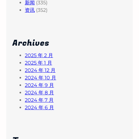
新闻
(335)
资讯
(352)
Archives
2025 年 2 月
2025 年 1 月
2024 年 12 月
2024 年 10 月
2024 年 9 月
2024 年 8 月
2024 年 7 月
2024 年 6 月