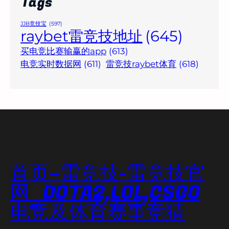
Tags
JJB竞技宝
(597)
raybet雷竞技地址
(645)
买电竞比赛输赢的app
(613)
电竞实时数据网
(611)
雷竞技raybet体育
(618)
首页–雷竞技-雷竞技官
网_DOTA2,LOL,CSGO
电竞及体育赛事竞猜