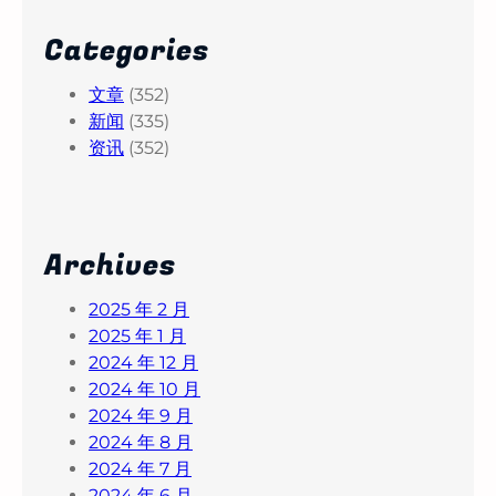
Categories
文章
(352)
新闻
(335)
资讯
(352)
Archives
2025 年 2 月
2025 年 1 月
2024 年 12 月
2024 年 10 月
2024 年 9 月
2024 年 8 月
2024 年 7 月
2024 年 6 月