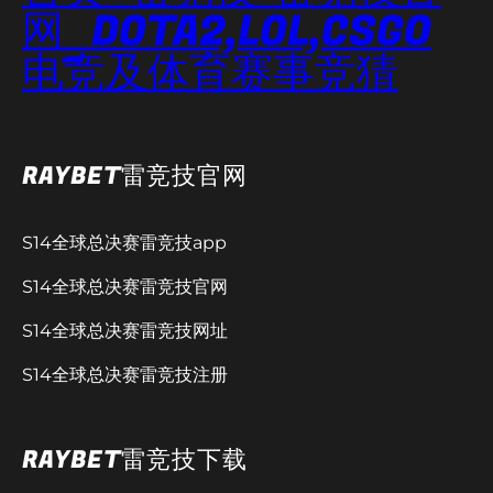
网_DOTA2,LOL,CSGO
电竞及体育赛事竞猜
RAYBET雷竞技官网
S14全球总决赛雷竞技app
S14全球总决赛雷竞技官网
S14全球总决赛雷竞技网址
S14全球总决赛雷竞技注册
RAYBET雷竞技下载