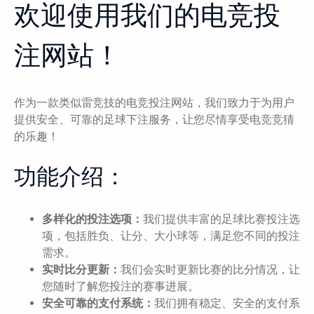
欢迎使用我们的电竞投
注网站！
作为一款类似雷竞技的电竞投注网站，我们致力于为用户
提供安全、可靠的足球下注服务，让您尽情享受电竞竞猜
的乐趣！
功能介绍：
多样化的投注选项：
我们提供丰富的足球比赛投注选
项，包括胜负、让分、大小球等，满足您不同的投注
需求。
实时比分更新：
我们会实时更新比赛的比分情况，让
您随时了解您投注的赛事进展。
安全可靠的支付系统：
我们拥有稳定、安全的支付系