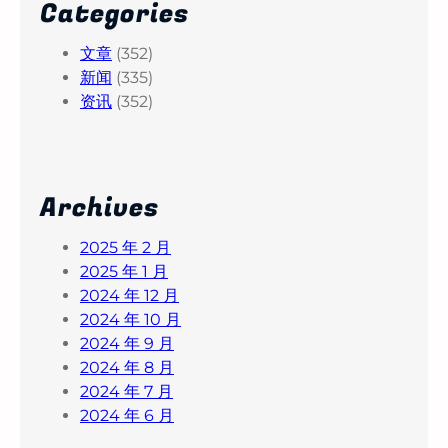
Categories
文章
(352)
新闻
(335)
资讯
(352)
Archives
2025 年 2 月
2025 年 1 月
2024 年 12 月
2024 年 10 月
2024 年 9 月
2024 年 8 月
2024 年 7 月
2024 年 6 月