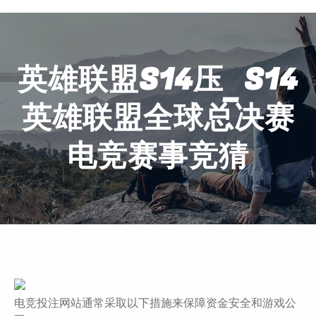
英雄联盟S14压_S14
英雄联盟全球总决赛
电竞赛事竞猜
电竞投注网站通常采取以下措施来保障资金安全和游戏公