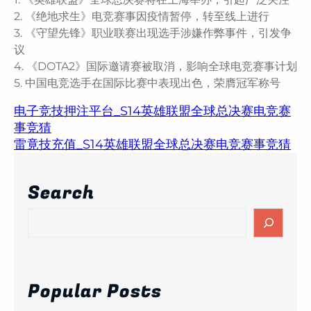
2. 《绝地求生》电竞赛事因疫情暂停，转至线上进行
3. 《守望先锋》职业联赛出现选手涉嫌作弊事件，引发争
议
4. 《DOTA2》国际邀请赛被取消，影响全球电竞赛事计划
5. 中国电竞选手在国际比赛中表现出色，荣膺冠军称号
电子竞技押注平台_S14英雄联盟全球总决赛电竞赛
事竞猜
雷竟技充值_S14英雄联盟全球总决赛电竞赛事竞猜
Search
S
e
a
r
c
Popular Posts
h