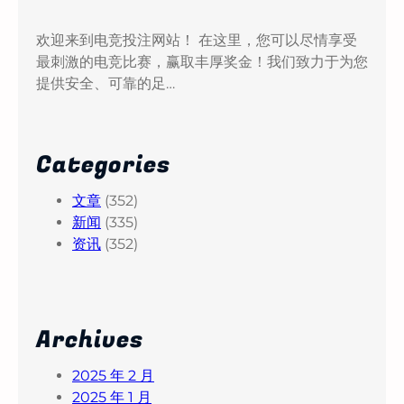
欢迎来到电竞投注网站！ 在这里，您可以尽情享受
最刺激的电竞比赛，赢取丰厚奖金！我们致力于为您
提供安全、可靠的足…
Categories
文章
(352)
新闻
(335)
资讯
(352)
Archives
2025 年 2 月
2025 年 1 月