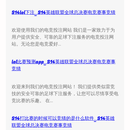
S14lol下注_S14英雄联盟全球总决赛电竞赛事竞猜
欢迎使用我们的电竞投注网站 我们是一家致力于为
用户提供安全、可靠的足球下注服务的电竞投注网
站。无论您是电竞爱好…
lol比赛预测app_S14英雄联盟全球总决赛电竞赛事
竞猜
欢迎来到我们的电竞投注网站！ 我们提供类似雷竞
技的安全可靠的足球下注服务，让您可以尽情享受电
竞比赛的乐趣。 在…
S14打比赛的时候可以竞猜的是什么软件_S14英雄
联盟全球总决赛电竞赛事竞猜