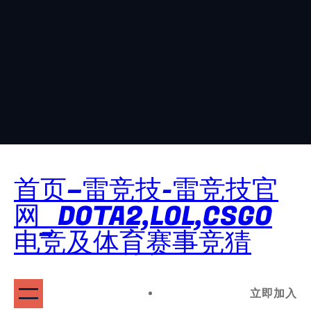
首页–雷竞技-雷竞技官
网_DOTA2,LOL,CSGO
电竞及体育赛事竞猜
立即加入