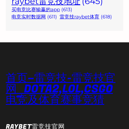
raybet雷竞技地址
(645)
买电竞比赛输赢的app
(613)
电竞实时数据网
(611)
雷竞技raybet体育
(618)
首页–雷竞技-雷竞技官
网_DOTA2,LOL,CSGO
电竞及体育赛事竞猜
RAYBET雷竞技官网