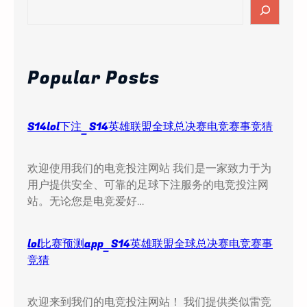
S
e
a
r
c
Popular Posts
h
S14lol下注_S14英雄联盟全球总决赛电竞赛事竞猜
欢迎使用我们的电竞投注网站 我们是一家致力于为
用户提供安全、可靠的足球下注服务的电竞投注网
站。无论您是电竞爱好…
lol比赛预测app_S14英雄联盟全球总决赛电竞赛事
竞猜
欢迎来到我们的电竞投注网站！ 我们提供类似雷竞