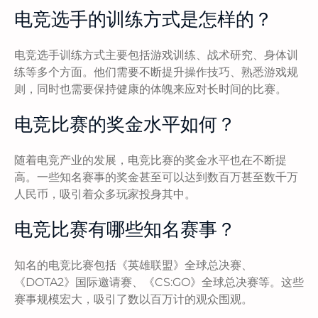
电竞选手的训练方式是怎样的？
电竞选手训练方式主要包括游戏训练、战术研究、身体训
练等多个方面。他们需要不断提升操作技巧、熟悉游戏规
则，同时也需要保持健康的体魄来应对长时间的比赛。
电竞比赛的奖金水平如何？
随着电竞产业的发展，电竞比赛的奖金水平也在不断提
高。一些知名赛事的奖金甚至可以达到数百万甚至数千万
人民币，吸引着众多玩家投身其中。
电竞比赛有哪些知名赛事？
知名的电竞比赛包括《英雄联盟》全球总决赛、
《DOTA2》国际邀请赛、《CS:GO》全球总决赛等。这些
赛事规模宏大，吸引了数以百万计的观众围观。