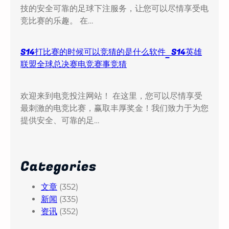
技的安全可靠的足球下注服务，让您可以尽情享受电
竞比赛的乐趣。 在…
S14打比赛的时候可以竞猜的是什么软件_S14英雄
联盟全球总决赛电竞赛事竞猜
欢迎来到电竞投注网站！ 在这里，您可以尽情享受
最刺激的电竞比赛，赢取丰厚奖金！我们致力于为您
提供安全、可靠的足…
Categories
文章
(352)
新闻
(335)
资讯
(352)