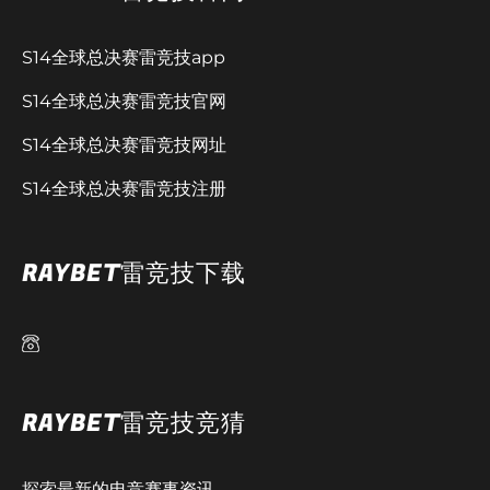
S14全球总决赛雷竞技app
S14全球总决赛雷竞技官网
S14全球总决赛雷竞技网址
S14全球总决赛雷竞技注册
RAYBET雷竞技下载
RAYBET雷竞技竞猜
探索最新的电竞赛事资讯