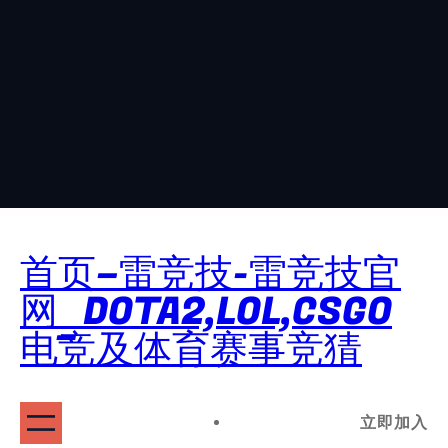
首页–雷竞技-雷竞技官
网_DOTA2,LOL,CSGO
电竞及体育赛事竞猜
立即加入