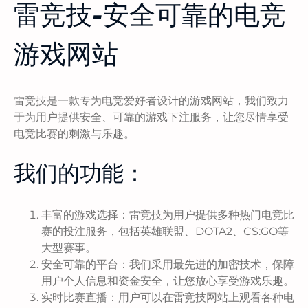
雷竞技-安全可靠的电竞
游戏网站
雷竞技是一款专为电竞爱好者设计的游戏网站，我们致力
于为用户提供安全、可靠的游戏下注服务，让您尽情享受
电竞比赛的刺激与乐趣。
我们的功能：
丰富的游戏选择：雷竞技为用户提供多种热门电竞比
赛的投注服务，包括英雄联盟、DOTA2、CS:GO等
大型赛事。
安全可靠的平台：我们采用最先进的加密技术，保障
用户个人信息和资金安全，让您放心享受游戏乐趣。
实时比赛直播：用户可以在雷竞技网站上观看各种电