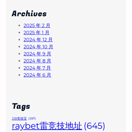
Archives
2025 年 2 月
2025 年 1 月
2024 年 12 月
2024 年 10 月
2024 年 9 月
2024 年 8 月
2024 年 7 月
2024 年 6 月
Tags
JJB竞技宝
(597)
raybet雷竞技地址
(645)