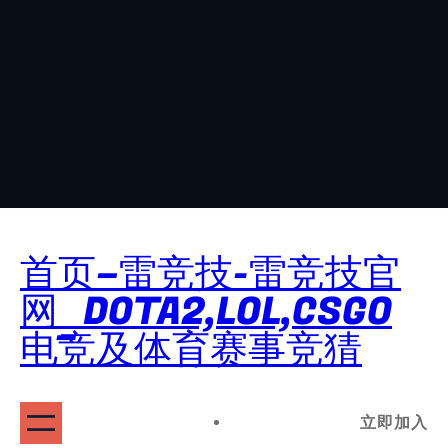
首页–雷竞技-雷竞技官
网_DOTA2,LOL,CSGO
电竞及体育赛事竞猜
立即加入