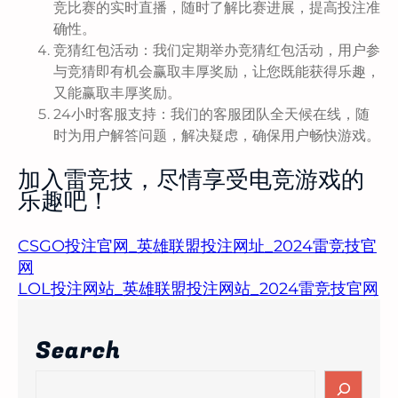
竞比赛的实时直播，随时了解比赛进展，提高投注准
确性。
竞猜红包活动：我们定期举办竞猜红包活动，用户参
与竞猜即有机会赢取丰厚奖励，让您既能获得乐趣，
又能赢取丰厚奖励。
24小时客服支持：我们的客服团队全天候在线，随
时为用户解答问题，解决疑虑，确保用户畅快游戏。
加入雷竞技，尽情享受电竞游戏的
乐趣吧！
CSGO投注官网_英雄联盟投注网址_2024雷竞技官
网
LOL投注网站_英雄联盟投注网站_2024雷竞技官网
Search
S