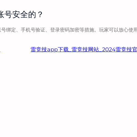
账号安全的？
账号绑定、手机号验证、登录密码加密等措施。玩家可以放心使
网
雷竞技app下载_雷竞技网站_2024雷竞技