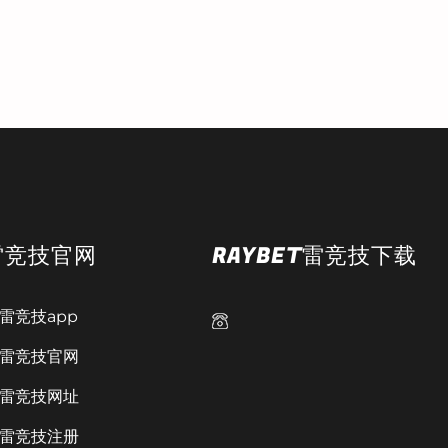
T雷竞技官网
RAYBET雷竞技下载
雷竞技app
赛雷竞技官网
赛雷竞技网址
赛雷竞技注册