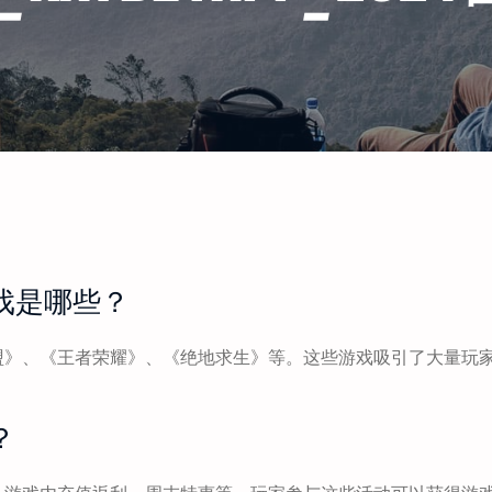
戏是哪些？
盟》、《王者荣耀》、《绝地求生》等。这些游戏吸引了大量玩
？