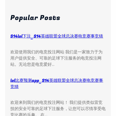
a
r
c
Popular Posts
h
S14lol下注_S14英雄联盟全球总决赛电竞赛事竞猜
欢迎使用我们的电竞投注网站 我们是一家致力于为
用户提供安全、可靠的足球下注服务的电竞投注网
站。无论您是电竞爱好…
lol比赛预测app_S14英雄联盟全球总决赛电竞赛事
竞猜
欢迎来到我们的电竞投注网站！ 我们提供类似雷竞
技的安全可靠的足球下注服务，让您可以尽情享受电
竞比赛的乐趣。 在…