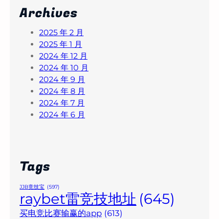
Archives
2025 年 2 月
2025 年 1 月
2024 年 12 月
2024 年 10 月
2024 年 9 月
2024 年 8 月
2024 年 7 月
2024 年 6 月
Tags
JJB竞技宝
(597)
raybet雷竞技地址
(645)
买电竞比赛输赢的app
(613)