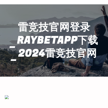
雷竞技官网登录
_RAYBETAPP下载
_2024雷竞技官网