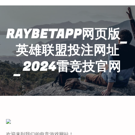
RAYBETAPP网页版_
英雄联盟投注网址
_2024雷竞技官网
欢迎来到我们的电竞游戏网站！