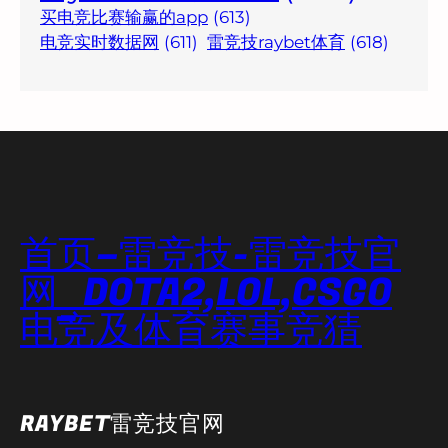
买电竞比赛输赢的app
(613)
电竞实时数据网
(611)
雷竞技raybet体育
(618)
首页–雷竞技-雷竞技官
网_DOTA2,LOL,CSGO
电竞及体育赛事竞猜
RAYBET雷竞技官网