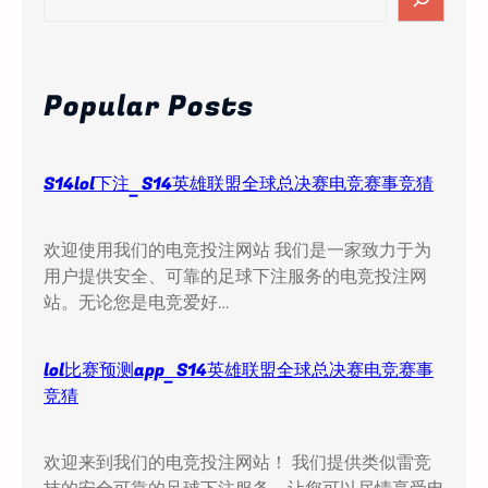
e
a
r
c
Popular Posts
h
S14lol下注_S14英雄联盟全球总决赛电竞赛事竞猜
欢迎使用我们的电竞投注网站 我们是一家致力于为
用户提供安全、可靠的足球下注服务的电竞投注网
站。无论您是电竞爱好…
lol比赛预测app_S14英雄联盟全球总决赛电竞赛事
竞猜
欢迎来到我们的电竞投注网站！ 我们提供类似雷竞