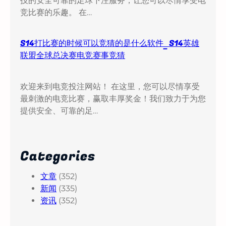
技的安全可靠的足球下注服务，让您可以尽情享受电
竞比赛的乐趣。 在…
S14打比赛的时候可以竞猜的是什么软件_S14英雄
联盟全球总决赛电竞赛事竞猜
欢迎来到电竞投注网站！ 在这里，您可以尽情享受
最刺激的电竞比赛，赢取丰厚奖金！我们致力于为您
提供安全、可靠的足…
Categories
文章
(352)
新闻
(335)
资讯
(352)