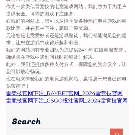
作为一款类似雷竞技的电竞游戏网站，我们致力于为用户
提供安全、可靠的游戏下注服务。
在我们的网站上，您可以尽情享受各种热门电竞游戏的精
彩比赛，并在其中下注，赢取丰厚奖励。
无论您是电竞爱好者还是游戏赌徒，我们都能满足您的需
求，让您在游戏中获得乐趣和刺激。
我们的网站拥有专业团队为您提供24小时在线客服支持，
确保您在游戏中遇到问题时能够及时解决。
此外，我们还提供多种支付方式，保障您的资金安全，让
您可以放心畅玩。
现在就来体验我们的电竞游戏网站，赢得属于您自己的电
竞荣耀吧！
雷竞技官网下注_RAYBET官网_2024雷竞技官网
雷竞技官网下注_CSGO投注官网_2024雷竞技官网
Search
S