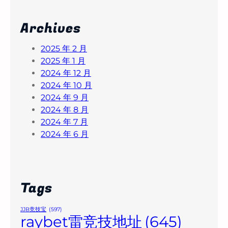
Archives
2025 年 2 月
2025 年 1 月
2024 年 12 月
2024 年 10 月
2024 年 9 月
2024 年 8 月
2024 年 7 月
2024 年 6 月
Tags
JJB竞技宝
(597)
raybet雷竞技地址
(645)