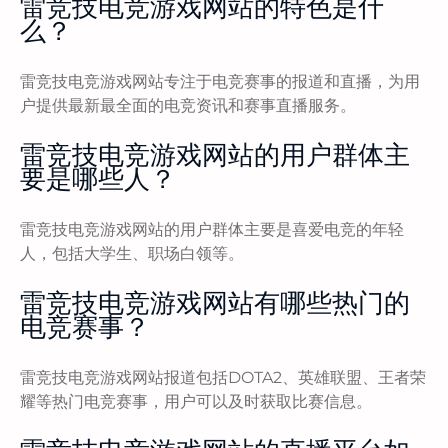
雷竞技电竞游戏网站的特色是什
么？
雷竞技电竞游戏网站专注于电竞赛事的报道和直播，为用
户提供最新最全面的电竞资讯和赛事直播服务。
雷竞技电竞游戏网站的用户群体主
要是哪些人？
雷竞技电竞游戏网站的用户群体主要是喜爱电竞的年轻
人，包括大学生、职场白领等。
雷竞技电竞游戏网站有哪些热门的
电竞赛事？
雷竞技电竞游戏网站报道包括DOTA2、英雄联盟、王者荣
耀等热门电竞赛事，用户可以及时获取比赛信息。