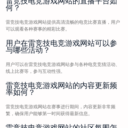
雷竞技电竞游戏网站的直播平台如
何？
雷竞技电竞游戏网站提供高清流畅的电竞比赛直播，用户
可以观看各种赛事的精彩比赛。
用户在雷竞技电竞游戏网站可以参
与哪些活动？
用户可以在雷竞技电竞游戏网站参与各种电竞竞猜活动、
线上比赛等，参与互动性强。
雷竞技电竞游戏网站的内容更新频
率如何？
雷竞技电竞游戏网站在赛事进行期间，内容更新非常频
繁，确保用户能够第一时间获得最新信息。
雷竞技电竞游戏网站的社区氛围怎