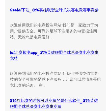
S14lol下注_S14英雄联盟全球总决赛电竞赛事竞猜
欢迎使用我们的电竞投注网站 我们是一家致力于为
用户提供安全、可靠的足球下注服务的电竞投注网
站。无论您是电竞爱好…
lol比赛预测app_S14英雄联盟全球总决赛电竞赛事
竞猜
欢迎来到我们的电竞投注网站！ 我们提供类似雷竞
技的安全可靠的足球下注服务，让您可以尽情享受电
竞比赛的乐趣。 在…
S14打比赛的时候可以竞猜的是什么软件_S14英雄
联盟全球总决赛电竞赛事竞猜