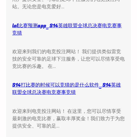
站。无论您是电竞爱好…
lol比赛预测app_S14英雄联盟全球总决赛电竞赛事
竞猜
欢迎来到我们的电竞投注网站！ 我们提供类似雷竞
技的安全可靠的足球下注服务，让您可以尽情享受电
竞比赛的乐趣。 在…
S14打比赛的时候可以竞猜的是什么软件_S14英雄
联盟全球总决赛电竞赛事竞猜
欢迎来到电竞投注网站！ 在这里，您可以尽情享受
最刺激的电竞比赛，赢取丰厚奖金！我们致力于为您
提供安全、可靠的足…