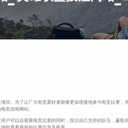
技项目。为了让广大电竞爱好者能够更加便捷地参与电竞比赛，
的电竞游戏网站。
让用户可以在观看电竞比赛的同时，投注自己支持的队伍，赢取
以随时查看最新的比赛信息及赔率。