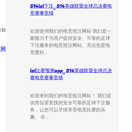
S14lol下注_S14英雄联盟全球总决赛电
。
竞赛事竞猜
的魅
欢迎使用我们的电竞投注网站 我们是一
家致力于为用户提供安全、可靠的足球
下注服务的电竞投注网站。无论您是电
官网
竞爱好…
lol比赛预测app_S14英雄联盟全球总决
赛电竞赛事竞猜
欢迎来到我们的电竞投注网站！ 我们提
供类似雷竞技的安全可靠的足球下注服
务，让您可以尽情享受电竞比赛的乐
趣。 在…