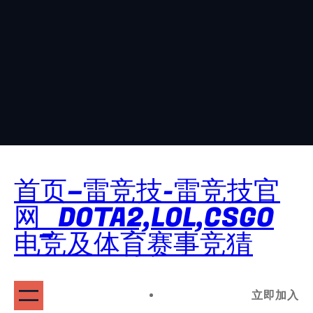
首页–雷竞技-雷竞技官
网_DOTA2,LOL,CSGO
电竞及体育赛事竞猜
立即加入