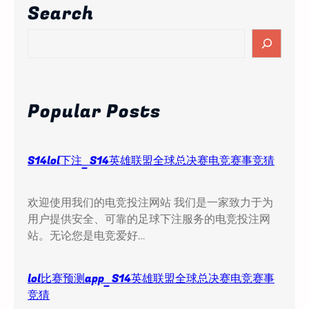
Search
S
e
a
r
c
Popular Posts
h
S14lol下注_S14英雄联盟全球总决赛电竞赛事竞猜
欢迎使用我们的电竞投注网站 我们是一家致力于为
用户提供安全、可靠的足球下注服务的电竞投注网
站。无论您是电竞爱好…
lol比赛预测app_S14英雄联盟全球总决赛电竞赛事
竞猜