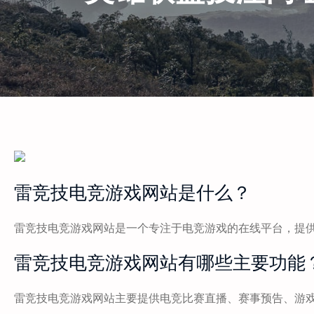
雷竞技电竞游戏网站是什么？
雷竞技电竞游戏网站是一个专注于电竞游戏的在线平台，提
雷竞技电竞游戏网站有哪些主要功能
雷竞技电竞游戏网站主要提供电竞比赛直播、赛事预告、游