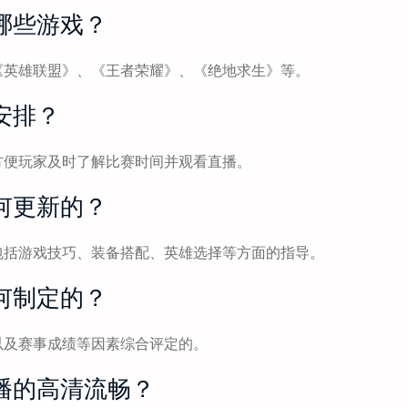
哪些游戏？
《英雄联盟》、《王者荣耀》、《绝地求生》等。
安排？
方便玩家及时了解比赛时间并观看直播。
何更新的？
包括游戏技巧、装备搭配、英雄选择等方面的指导。
何制定的？
以及赛事成绩等因素综合评定的。
播的高清流畅？