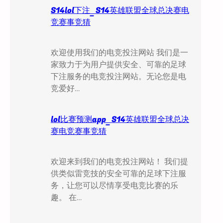
S14lol下注_S14英雄联盟全球总决赛电
竞赛事竞猜
欢迎使用我们的电竞投注网站 我们是一
家致力于为用户提供安全、可靠的足球
下注服务的电竞投注网站。无论您是电
竞爱好…
lol比赛预测app_S14英雄联盟全球总决
赛电竞赛事竞猜
欢迎来到我们的电竞投注网站！ 我们提
供类似雷竞技的安全可靠的足球下注服
务，让您可以尽情享受电竞比赛的乐
趣。 在…