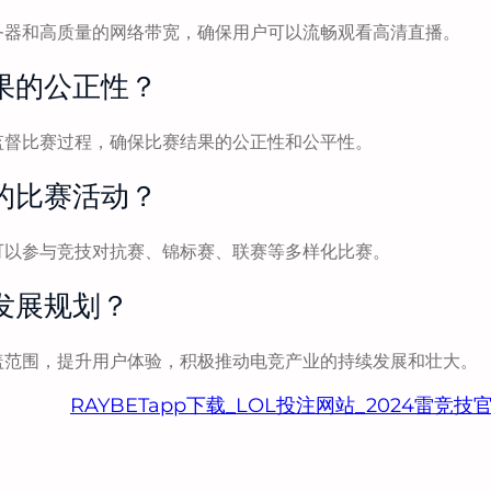
务器和高质量的网络带宽，确保用户可以流畅观看高清直播。
果的公正性？
监督比赛过程，确保比赛结果的公正性和公平性。
的比赛活动？
可以参与竞技对抗赛、锦标赛、联赛等多样化比赛。
发展规划？
盖范围，提升用户体验，积极推动电竞产业的持续发展和壮大。
RAYBETapp下载_LOL投注网站_2024雷竞技