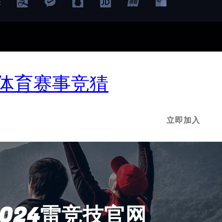
竞及体育赛事竞猜
立即加入
024雷竞技官网