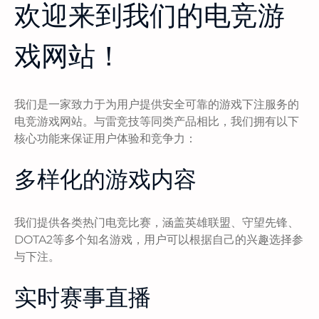
欢迎来到我们的电竞游
戏网站！
我们是一家致力于为用户提供安全可靠的游戏下注服务的
电竞游戏网站。与雷竞技等同类产品相比，我们拥有以下
核心功能来保证用户体验和竞争力：
多样化的游戏内容
我们提供各类热门电竞比赛，涵盖英雄联盟、守望先锋、
DOTA2等多个知名游戏，用户可以根据自己的兴趣选择参
与下注。
实时赛事直播