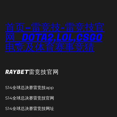
首页–雷竞技-雷竞技官
网_DOTA2,LOL,CSGO
电竞及体育赛事竞猜
RAYBET雷竞技官网
S14全球总决赛雷竞技app
S14全球总决赛雷竞技官网
S14全球总决赛雷竞技网址