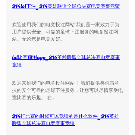
S14lol下注_S14英雄联盟全球总决赛电竞赛事竞猜
欢迎使用我们的电竞投注网站 我们是一家致力于为
用户提供安全、可靠的足球下注服务的电竞投注网
站。无论您是电竞爱好…
lol比赛预测app_S14英雄联盟全球总决赛电竞赛事
竞猜
欢迎来到我们的电竞投注网站！ 我们提供类似雷竞
技的安全可靠的足球下注服务，让您可以尽情享受电
竞比赛的乐趣。 在…
S14打比赛的时候可以竞猜的是什么软件_S14英雄
联盟全球总决赛电竞赛事竞猜