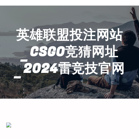
英雄联盟投注网站
_CSGO竞猜网址
_2024雷竞技官网