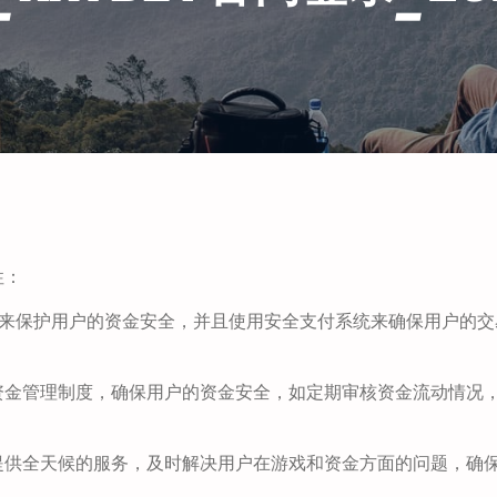
性：
技术来保护用户的资金安全，并且使用安全支付系统来确保用户的交
的资金管理制度，确保用户的资金安全，如定期审核资金流动情况
队提供全天候的服务，及时解决用户在游戏和资金方面的问题，确