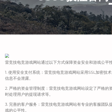
雷竞技电竞游戏网站通过以下方式保障资金安全和游戏公平
1. 使用安全支付系统：雷竞技电竞游戏网站采用SSL加密
信息不会泄露。
2. 严格的资金管理制度：雷竞技电竞游戏网站设定了严格
时处理用户的提现请求等。
3. 完善的客户服务：雷竞技电竞游戏网站有专业的客服团
戏的公平性。