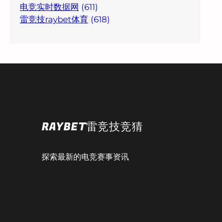
电竞实时数据网
(611)
雷竞技raybet体育
(618)
RAYBET雷竞技竞猜
探索最新的电竞赛事资讯