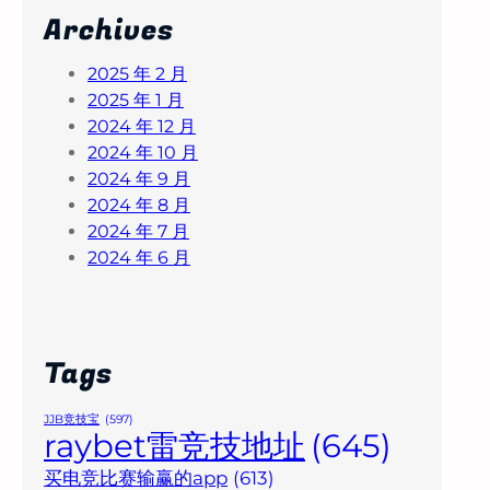
Archives
2025 年 2 月
2025 年 1 月
2024 年 12 月
2024 年 10 月
2024 年 9 月
2024 年 8 月
2024 年 7 月
2024 年 6 月
Tags
JJB竞技宝
(597)
raybet雷竞技地址
(645)
买电竞比赛输赢的app
(613)