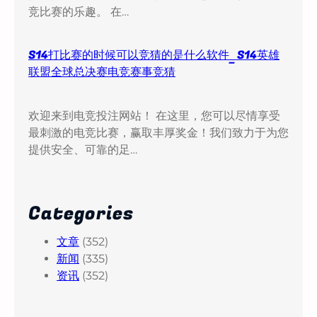
竞比赛的乐趣。 在…
S14打比赛的时候可以竞猜的是什么软件_S14英雄
联盟全球总决赛电竞赛事竞猜
欢迎来到电竞投注网站！ 在这里，您可以尽情享受
最刺激的电竞比赛，赢取丰厚奖金！我们致力于为您
提供安全、可靠的足…
Categories
文章
(352)
新闻
(335)
资讯
(352)