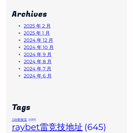
Archives
2025 年 2 月
2025 年 1 月
2024 年 12 月
2024 年 10 月
2024 年 9 月
2024 年 8 月
2024 年 7 月
2024 年 6 月
Tags
JJB竞技宝
(597)
raybet雷竞技地址
(645)