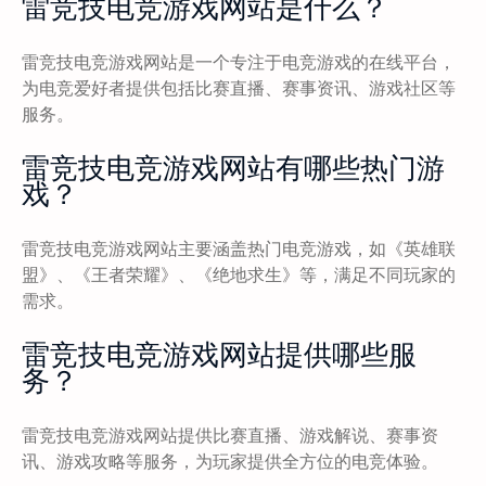
雷竞技电竞游戏网站是什么？
雷竞技电竞游戏网站是一个专注于电竞游戏的在线平台，
为电竞爱好者提供包括比赛直播、赛事资讯、游戏社区等
服务。
雷竞技电竞游戏网站有哪些热门游
戏？
雷竞技电竞游戏网站主要涵盖热门电竞游戏，如《英雄联
盟》、《王者荣耀》、《绝地求生》等，满足不同玩家的
需求。
雷竞技电竞游戏网站提供哪些服
务？
雷竞技电竞游戏网站提供比赛直播、游戏解说、赛事资
讯、游戏攻略等服务，为玩家提供全方位的电竞体验。