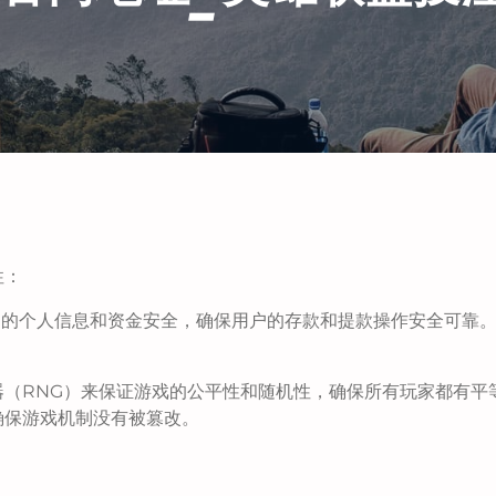
性：
用户的个人信息和资金安全，确保用户的存款和提款操作安全可靠
器（RNG）来保证游戏的公平性和随机性，确保所有玩家都有平
确保游戏机制没有被篡改。