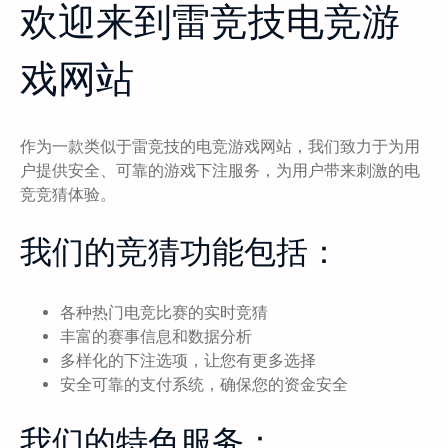
欢迎来到雷竞技电竞游
戏网站
作为一款类似于雷竞技的电竞游戏网站，我们致力于为用
户提供安全、可靠的游戏下注服务，为用户带来刺激的电
竞竞猜体验。
我们的竞猜功能包括：
各种热门电竞比赛的实时竞猜
丰富的赛事信息和数据分析
多样化的下注选项，让您有更多选择
安全可靠的支付系统，确保您的资金安全
我们的特色服务：