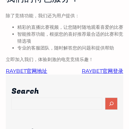
除了竞猜功能，我们还为用户提供：
精彩的直播比赛视频，让您随时随地观看喜爱的比赛
智能推荐功能，根据您的喜好推荐最合适的比赛和竞
猜选项
专业的客服团队，随时解答您的问题和提供帮助
立即加入我们，体验刺激的电竞竞猜乐趣！
RAYBET官网地址
RAYBET官网登录
Search
S
e
a
r
c