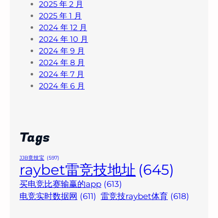
2025 年 2 月
2025 年 1 月
2024 年 12 月
2024 年 10 月
2024 年 9 月
2024 年 8 月
2024 年 7 月
2024 年 6 月
Tags
JJB竞技宝
(597)
raybet雷竞技地址
(645)
买电竞比赛输赢的app
(613)
电竞实时数据网
(611)
雷竞技raybet体育
(618)