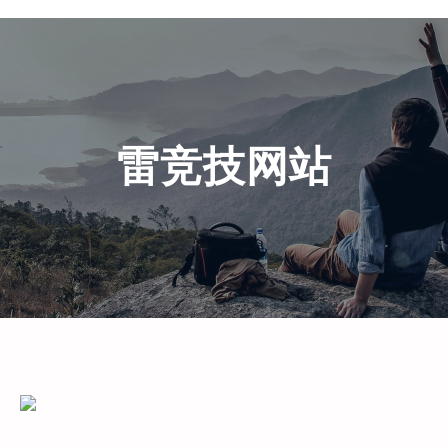
雷竞技网站