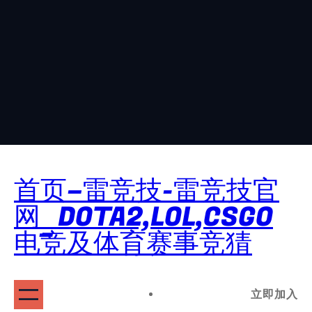
首页–雷竞技-雷竞技官
网_DOTA2,LOL,CSGO
电竞及体育赛事竞猜
立即加入