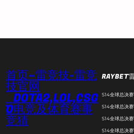
首页–雷竞技-雷竞
RAYBE
技官网
_DOTA2,LOL,CSG
S14全球总决赛
O电竞及体育赛事
S14全球总决
竞猜
S14全球总决
S14全球总决