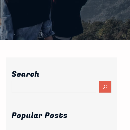
Search
S
e
a
r
c
Popular Posts
h