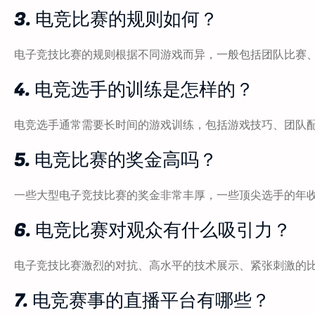
3. 电竞比赛的规则如何？
电子竞技比赛的规则根据不同游戏而异，一般包括团队比赛、个
4. 电竞选手的训练是怎样的？
电竞选手通常需要长时间的游戏训练，包括游戏技巧、团队
5. 电竞比赛的奖金高吗？
一些大型电子竞技比赛的奖金非常丰厚，一些顶尖选手的年
6. 电竞比赛对观众有什么吸引力？
电子竞技比赛激烈的对抗、高水平的技术展示、紧张刺激的
7. 电竞赛事的直播平台有哪些？