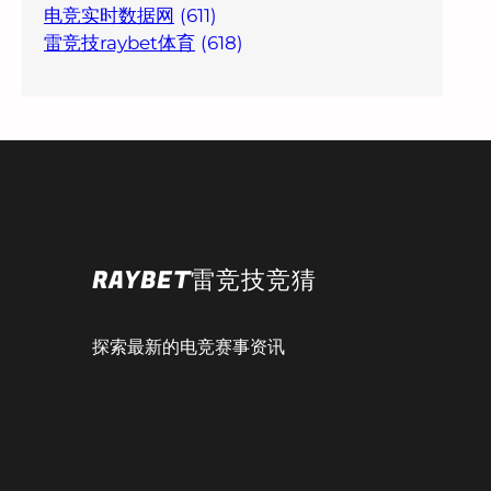
电竞实时数据网
(611)
雷竞技raybet体育
(618)
RAYBET雷竞技竞猜
探索最新的电竞赛事资讯