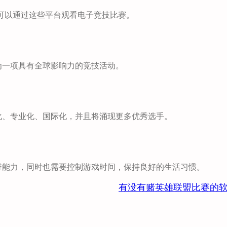
家可以通过这些平台观看电子竞技比赛。
为一项具有全球影响力的竞技活动。
化、专业化、国际化，并且将涌现更多优秀选手。
维能力，同时也需要控制游戏时间，保持良好的生活习惯。
有没有赌英雄联盟比赛的