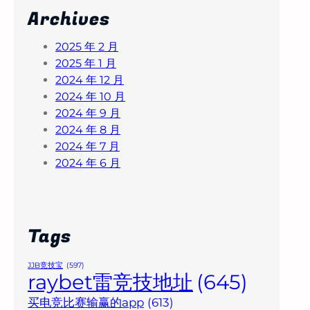
Archives
2025 年 2 月
2025 年 1 月
2024 年 12 月
2024 年 10 月
2024 年 9 月
2024 年 8 月
2024 年 7 月
2024 年 6 月
Tags
JJB竞技宝
(597)
raybet雷竞技地址
(645)
买电竞比赛输赢的app
(613)