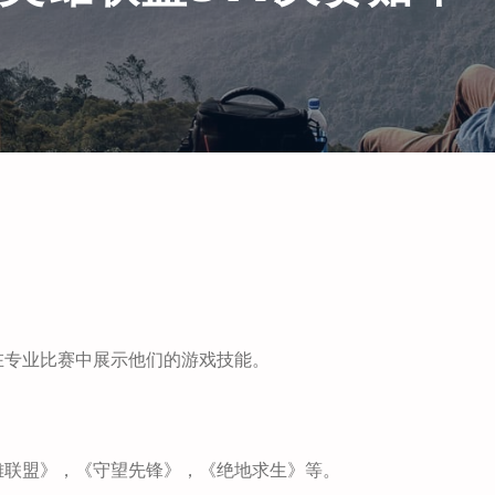
在专业比赛中展示他们的游戏技能。
雄联盟》，《守望先锋》，《绝地求生》等。