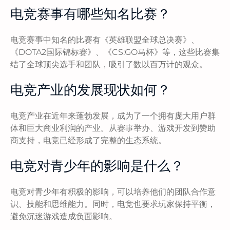
电竞赛事有哪些知名比赛？
电竞赛事中知名的比赛有《英雄联盟全球总决赛》、
《DOTA2国际锦标赛》、《CS:GO马杯》等，这些比赛集
结了全球顶尖选手和团队，吸引了数以百万计的观众。
电竞产业的发展现状如何？
电竞产业在近年来蓬勃发展，成为了一个拥有庞大用户群
体和巨大商业利润的产业。从赛事举办、游戏开发到赞助
商支持，电竞已经形成了完整的生态系统。
电竞对青少年的影响是什么？
电竞对青少年有积极的影响，可以培养他们的团队合作意
识、技能和思维能力。同时，电竞也要求玩家保持平衡，
避免沉迷游戏造成负面影响。