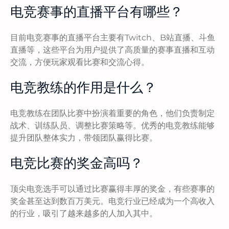
电竞赛事的直播平台有哪些？
目前电竞赛事的直播平台主要有Twitch、B站直播、斗鱼
直播等，这些平台为用户提供了高质量的赛事直播和互动
交流，方便玩家观看比赛和交流心得。
电竞教练的作用是什么？
电竞教练在团队比赛中扮演着重要的角色，他们负责制定
战术、训练队员、调整比赛策略等。优秀的电竞教练能够
提升团队整体实力，带领团队赢得比赛。
电竞比赛的奖金高吗？
顶尖电竞选手可以通过比赛赢得丰厚的奖金，有些赛事的
奖金甚至达到数百万美元。电竞行业已经成为一个高收入
的行业，吸引了越来越多的人加入其中。