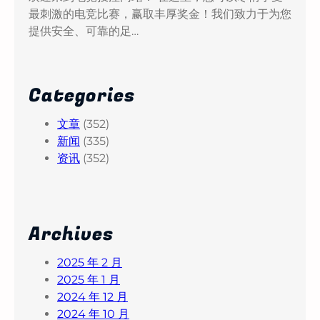
最刺激的电竞比赛，赢取丰厚奖金！我们致力于为您
提供安全、可靠的足…
Categories
文章
(352)
新闻
(335)
资讯
(352)
Archives
2025 年 2 月
2025 年 1 月
2024 年 12 月
2024 年 10 月