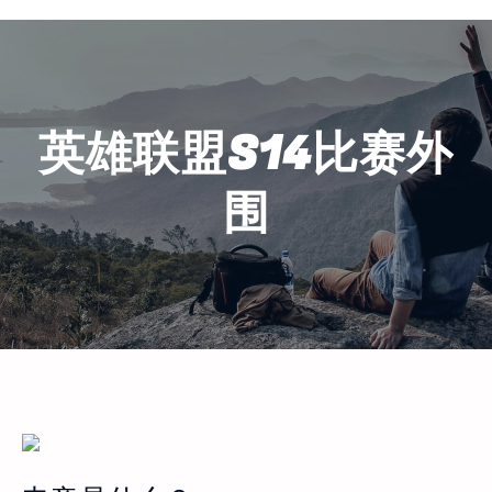
英雄联盟S14比赛外
围