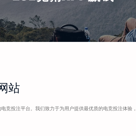
网站
的电竞投注平台。我们致力于为用户提供最优质的电竞投注体验