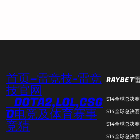
首页–雷竞技-雷竞
RAYBE
技官网
_DOTA2,LOL,CSG
S14全球总决赛
O电竞及体育赛事
S14全球总决
竞猜
S14全球总决
S14全球总决