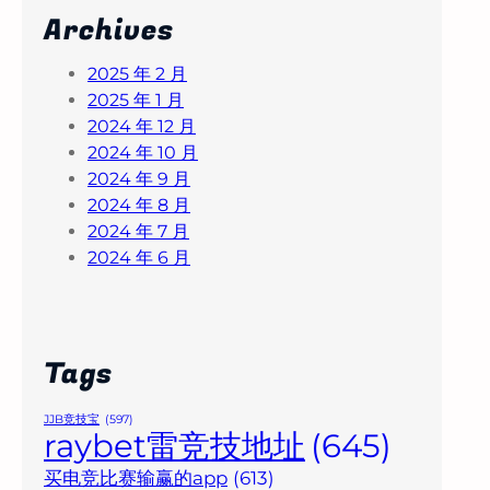
Archives
2025 年 2 月
2025 年 1 月
2024 年 12 月
2024 年 10 月
2024 年 9 月
2024 年 8 月
2024 年 7 月
2024 年 6 月
Tags
JJB竞技宝
(597)
raybet雷竞技地址
(645)
买电竞比赛输赢的app
(613)