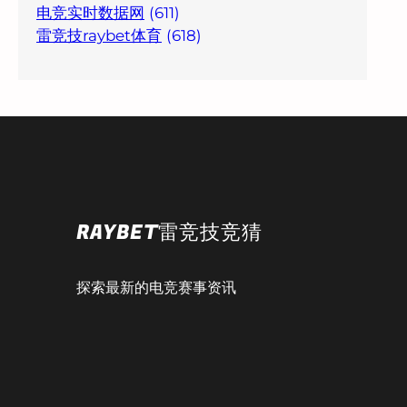
电竞实时数据网
(611)
雷竞技raybet体育
(618)
RAYBET雷竞技竞猜
探索最新的电竞赛事资讯