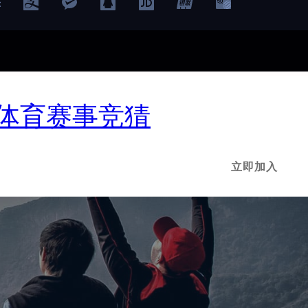
竞及体育赛事竞猜
立即加入