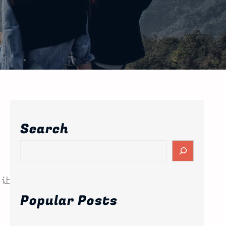
Search
S
e
a
，让
r
c
Popular Posts
h