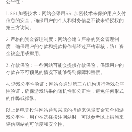
公平性：
1. SSL加密技术：网站会采用SSL加密技术来保护用户支付
信息的安全，确保用户的个人和财务信息不被未经授权的
第三方访问。
2. 严格的资金管理制度：网站会建立严格的资金管理制
度，确保用户的存款和提款操作都经过严格审核，防止资
金被盗用或挪用。
3. 存款保险：一些网站可能会提供存款保险，保障用户的
存款在不可预见的情况下能够得到保障和赔偿。
4. 游戏公平性验证：网站会通过第三方机构进行游戏公平
性验证，确保游戏结果的随机性和公正性，避免任何形式
的作弊或操纵。
以上是电竞投注网站通常采取的措施来保障资金安全和游
戏公平性，用户在选择投注网站时，可以参考以上措施来
评估网站的可信度和安全性。