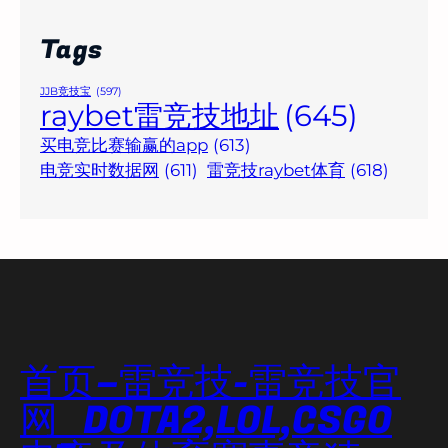
Tags
JJB竞技宝
(597)
raybet雷竞技地址
(645)
买电竞比赛输赢的app
(613)
电竞实时数据网
(611)
雷竞技raybet体育
(618)
首页–雷竞技-雷竞技官
网_DOTA2,LOL,CSGO