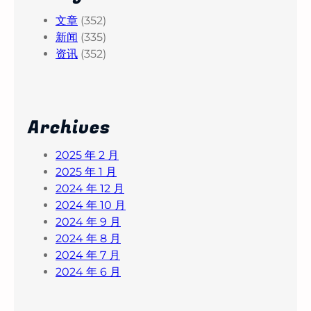
文章
(352)
新闻
(335)
资讯
(352)
Archives
2025 年 2 月
2025 年 1 月
2024 年 12 月
2024 年 10 月
2024 年 9 月
2024 年 8 月
2024 年 7 月
2024 年 6 月