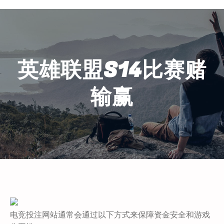
英雄联盟S14比赛赌
输赢
电竞投注网站通常会通过以下方式来保障资金安全和游戏