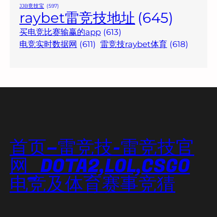
JJB竞技宝
(597)
raybet雷竞技地址
(645)
买电竞比赛输赢的app
(613)
电竞实时数据网
(611)
雷竞技raybet体育
(618)
首页–雷竞技-雷竞技官
网_DOTA2,LOL,CSGO
电竞及体育赛事竞猜