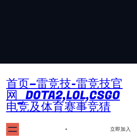
首页–雷竞技-雷竞技官
网_DOTA2,LOL,CSGO
电竞及体育赛事竞猜
立即加入