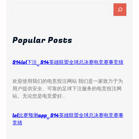
S
e
a
r
c
Popular Posts
h
S14lol下注_S14英雄联盟全球总决赛电竞赛事竞猜
欢迎使用我们的电竞投注网站 我们是一家致力于为
用户提供安全、可靠的足球下注服务的电竞投注网
站。无论您是电竞爱好…
lol比赛预测app_S14英雄联盟全球总决赛电竞赛事
竞猜