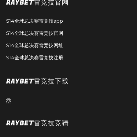
RAYBET雷竞技官网
S14全球总决赛雷竞技app
S14全球总决赛雷竞技官网
S14全球总决赛雷竞技网址
S14全球总决赛雷竞技注册
RAYBET雷竞技下载
RAYBET雷竞技竞猜