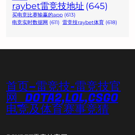
raybet雷竞技地址
(645)
买电竞比赛输赢的app
(613)
电竞实时数据网
(611)
雷竞技raybet体育
(618)
首页–雷竞技-雷竞技官
网_DOTA2,LOL,CSGO
电竞及体育赛事竞猜