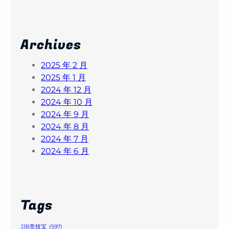
Archives
2025 年 2 月
2025 年 1 月
2024 年 12 月
2024 年 10 月
2024 年 9 月
2024 年 8 月
2024 年 7 月
2024 年 6 月
Tags
JJB竞技宝
(597)