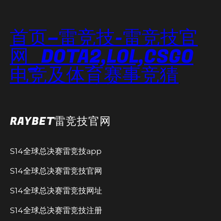
首页–雷竞技-雷竞技官
网_DOTA2,LOL,CSGO
电竞及体育赛事竞猜
RAYBET雷竞技官网
S14全球总决赛雷竞技app
S14全球总决赛雷竞技官网
S14全球总决赛雷竞技网址
S14全球总决赛雷竞技注册