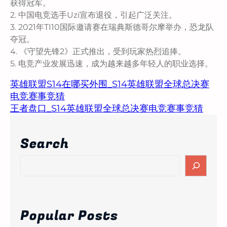
获得冠军。
2. 中国电竞选手Uzi宣布退役，引起广泛关注。
3. 2021年TI10国际邀请赛在瑞典斯德哥尔摩举办，恐龙队
夺冠。
4. 《守望先锋2》正式推出，受到玩家热烈追捧。
5. 电竞产业发展迅速，成为越来越多年轻人的职业选择。
英雄联盟S14在哪买外围_S14英雄联盟全球总决赛
电竞赛事竞猜
王者盘口_S14英雄联盟全球总决赛电竞赛事竞猜
Search
S
e
a
r
c
Popular Posts
h