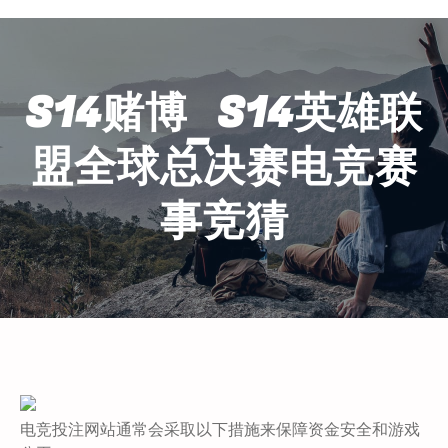
S14赌博_S14英雄联
盟全球总决赛电竞赛
事竞猜
电竞投注网站通常会采取以下措施来保障资金安全和游戏