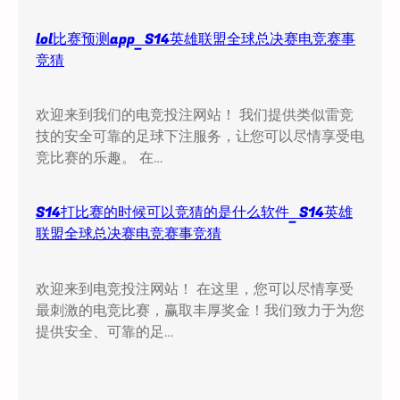
lol比赛预测app_S14英雄联盟全球总决赛电竞赛事
竞猜
欢迎来到我们的电竞投注网站！ 我们提供类似雷竞
技的安全可靠的足球下注服务，让您可以尽情享受电
竞比赛的乐趣。 在…
S14打比赛的时候可以竞猜的是什么软件_S14英雄
联盟全球总决赛电竞赛事竞猜
欢迎来到电竞投注网站！ 在这里，您可以尽情享受
最刺激的电竞比赛，赢取丰厚奖金！我们致力于为您
提供安全、可靠的足…