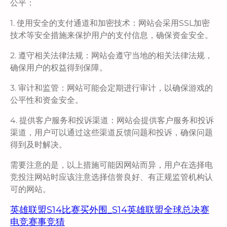
公平：
1. 使用安全的支付通道和加密技术：网站会采用SSL加密
技术等安全措施来保护用户的支付信息，确保资金安全。
2. 遵守相关法律法规：网站会遵守当地的相关法律法规，
确保用户的权益得到保障。
3. 审计和监管：网站可能会定期进行审计，以确保游戏的
公平性和资金安全。
4. 提供客户服务和投诉渠道：网站会提供客户服务和投诉
渠道，用户可以通过这些渠道反馈问题和投诉，确保问题
得到及时解决。
需要注意的是，以上措施可能因网站而异，用户在选择电
竞投注网站时应该注意选择信誉良好、有正规监管机构认
可的网站。
英雄联盟S14比赛买外围_S14英雄联盟全球总决赛
电竞赛事竞猜