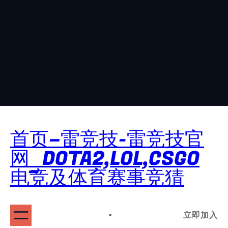
首页–雷竞技-雷竞技官
网_DOTA2,LOL,CSGO
电竞及体育赛事竞猜
立即加入