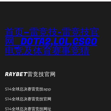
首页–雷竞技-雷竞技官
网_DOTA2,LOL,CSGO
电竞及体育赛事竞猜
RAYBET雷竞技官网
S14全球总决赛雷竞技app
S14全球总决赛雷竞技官网
S14全球总决赛雷竞技网址