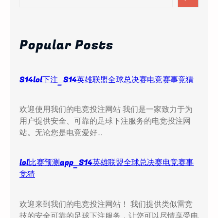
e
a
r
c
Popular Posts
h
S14lol下注_S14英雄联盟全球总决赛电竞赛事竞猜
欢迎使用我们的电竞投注网站 我们是一家致力于为
用户提供安全、可靠的足球下注服务的电竞投注网
站。无论您是电竞爱好…
lol比赛预测app_S14英雄联盟全球总决赛电竞赛事
竞猜
欢迎来到我们的电竞投注网站！ 我们提供类似雷竞
技的安全可靠的足球下注服务，让您可以尽情享受电