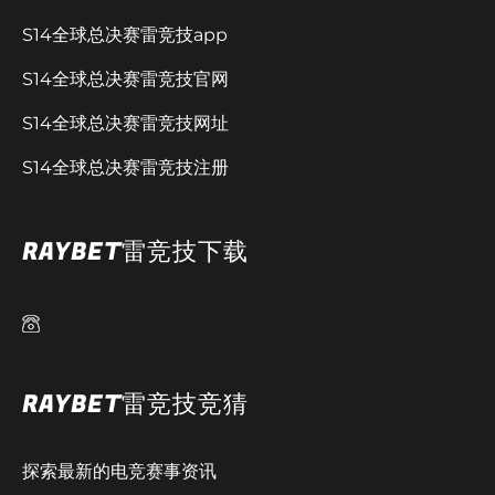
S14全球总决赛雷竞技app
S14全球总决赛雷竞技官网
S14全球总决赛雷竞技网址
S14全球总决赛雷竞技注册
RAYBET雷竞技下载
RAYBET雷竞技竞猜
探索最新的电竞赛事资讯