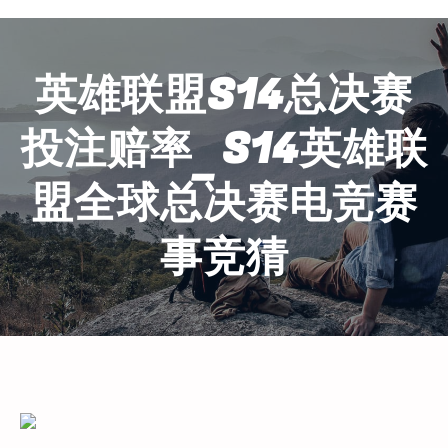
英雄联盟S14总决赛
投注赔率_S14英雄联
盟全球总决赛电竞赛
事竞猜