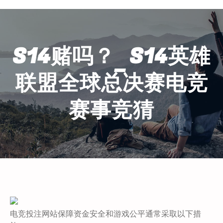
S14赌吗？_S14英雄
联盟全球总决赛电竞
赛事竞猜
电竞投注网站保障资金安全和游戏公平通常采取以下措