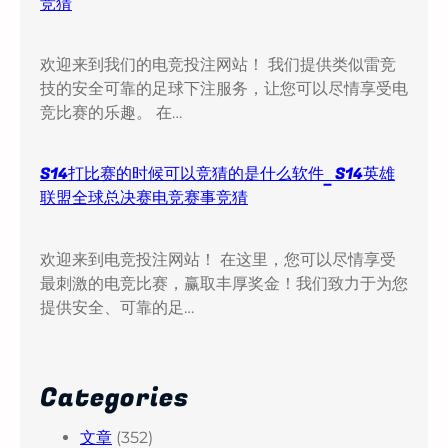
竞猜
欢迎来到我们的电竞投注网站！ 我们提供类似雷竞
技的安全可靠的足球下注服务，让您可以尽情享受电
竞比赛的乐趣。 在…
S14打比赛的时候可以竞猜的是什么软件_S14英雄
联盟全球总决赛电竞赛事竞猜
欢迎来到电竞投注网站！ 在这里，您可以尽情享受
最刺激的电竞比赛，赢取丰厚奖金！我们致力于为您
提供安全、可靠的足…
Categories
文章
(352)