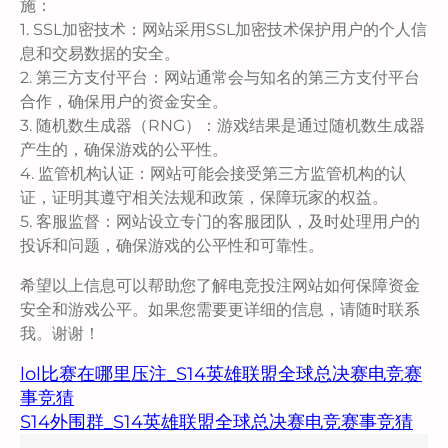
施：
1. SSL加密技术：网站采用SSL加密技术保护用户的个人信
息和交易数据的安全。
2. 第三方支付平台：网站通常会与知名的第三方支付平台
合作，确保用户的资金安全。
3. 随机数生成器（RNG）：游戏结果是通过随机数生成器
产生的，确保游戏的公平性。
4. 监管机构认证：网站可能会接受第三方监管机构的认
证，证明其遵守相关法规和政策，保障玩家的权益。
5. 客服监督：网站设立专门的客服团队，及时处理用户的
投诉和问题，确保游戏的公平性和可靠性。
希望以上信息可以帮助您了解电竞投注网站如何保障资金
安全和游戏公平。如果您需要更详细的信息，请随时联系
我。谢谢！
lol比赛在哪里压注_S14英雄联盟全球总决赛电竞赛
事竞猜
S14外围群_S14英雄联盟全球总决赛电竞赛事竞猜