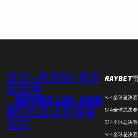
首页–雷竞技-雷竞
RAYBE
技官网
_DOTA2,LOL,CSG
S14全球总决赛
O电竞及体育赛事
S14全球总决
竞猜
S14全球总决
S14全球总决