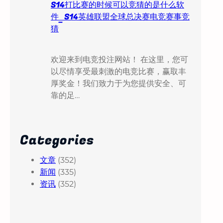
S14打比赛的时候可以竞猜的是什么软
件_S14英雄联盟全球总决赛电竞赛事竞
猜
欢迎来到电竞投注网站！ 在这里，您可
以尽情享受最刺激的电竞比赛，赢取丰
厚奖金！我们致力于为您提供安全、可
靠的足…
Categories
文章
(352)
新闻
(335)
资讯
(352)