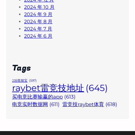
2024 年 10 月
2024 年 9 月
2024 年 8 月
2024 年 7 月
2024 年 6 月
Tags
JJB竞技宝
(597)
raybet雷竞技地址
(645)
买电竞比赛输赢的app
(613)
电竞实时数据网
(611)
雷竞技raybet体育
(618)