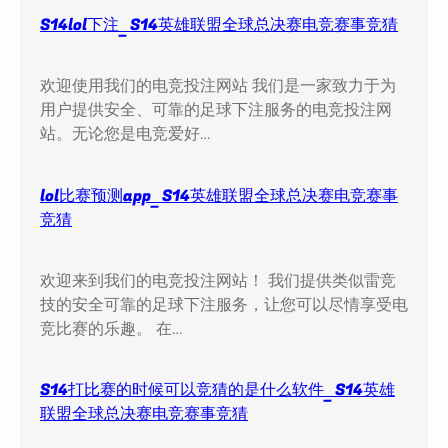
S14lol下注_S14英雄联盟全球总决赛电竞赛事竞猜
欢迎使用我们的电竞投注网站 我们是一家致力于为
用户提供安全、可靠的足球下注服务的电竞投注网
站。无论您是电竞爱好…
lol比赛预测app_S14英雄联盟全球总决赛电竞赛事
竞猜
欢迎来到我们的电竞投注网站！ 我们提供类似雷竞
技的安全可靠的足球下注服务，让您可以尽情享受电
竞比赛的乐趣。 在…
S14打比赛的时候可以竞猜的是什么软件_S14英雄
联盟全球总决赛电竞赛事竞猜