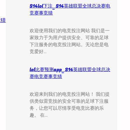
S14lol下注_S14英雄联盟全球总决赛电
竞赛事竞猜
竞猜
欢迎使用我们的电竞投注网站 我们是一
家致力于为用户提供安全、可靠的足球
下注服务的电竞投注网站。无论您是电
竞爱好…
lol比赛预测app_S14英雄联盟全球总决
赛电竞赛事竞猜
欢迎来到我们的电竞投注网站！ 我们提
供类似雷竞技的安全可靠的足球下注服
务，让您可以尽情享受电竞比赛的乐
趣。 在…