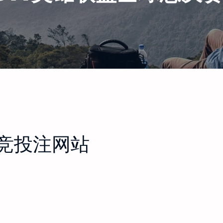
竞投注网站