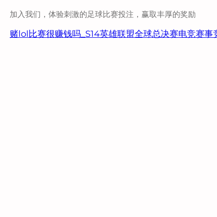
加入我们，体验刺激的足球比赛投注，赢取丰厚的奖励
赌lol比赛很赚钱吗_S14英雄联盟全球总决赛电竞赛事