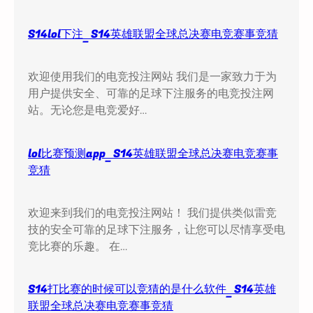
S14lol下注_S14英雄联盟全球总决赛电竞赛事竞猜
欢迎使用我们的电竞投注网站 我们是一家致力于为
用户提供安全、可靠的足球下注服务的电竞投注网
站。无论您是电竞爱好…
lol比赛预测app_S14英雄联盟全球总决赛电竞赛事
竞猜
欢迎来到我们的电竞投注网站！ 我们提供类似雷竞
技的安全可靠的足球下注服务，让您可以尽情享受电
竞比赛的乐趣。 在…
S14打比赛的时候可以竞猜的是什么软件_S14英雄
联盟全球总决赛电竞赛事竞猜