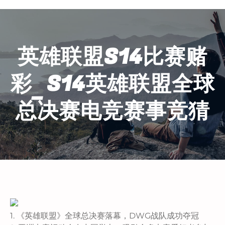
英雄联盟S14比赛赌
彩_S14英雄联盟全球
总决赛电竞赛事竞猜
1. 《英雄联盟》全球总决赛落幕，DWG战队成功夺冠