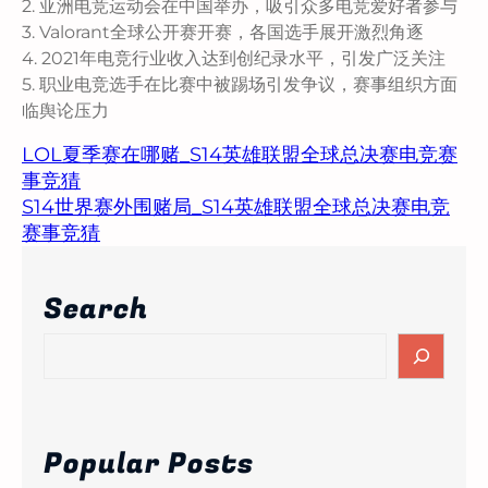
2. 亚洲电竞运动会在中国举办，吸引众多电竞爱好者参与
3. Valorant全球公开赛开赛，各国选手展开激烈角逐
4. 2021年电竞行业收入达到创纪录水平，引发广泛关注
5. 职业电竞选手在比赛中被踢场引发争议，赛事组织方面
临舆论压力
LOL夏季赛在哪赌_S14英雄联盟全球总决赛电竞赛
事竞猜
S14世界赛外围赌局_S14英雄联盟全球总决赛电竞
赛事竞猜
Search
S
e
a
r
c
Popular Posts
h