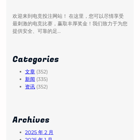
欢迎来到电竞投注网站！ 在这里，您可以尽情享受
最刺激的电竞比赛，赢取丰厚奖金！我们致力于为您
提供安全、可靠的足…
Categories
文章
(352)
新闻
(335)
资讯
(352)
Archives
2025 年 2 月
2025 年 1 月