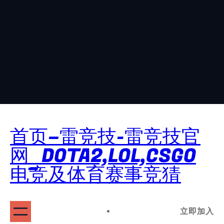
首页–雷竞技-雷竞技官
网_DOTA2,LOL,CSGO
电竞及体育赛事竞猜
立即加入