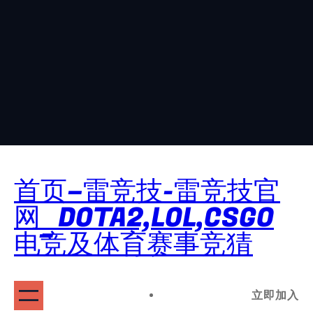
首页–雷竞技-雷竞技官
网_DOTA2,LOL,CSGO
电竞及体育赛事竞猜
立即加入