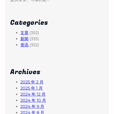
Categories
文章
(352)
新闻
(335)
资讯
(352)
Archives
2025 年 2 月
2025 年 1 月
2024 年 12 月
2024 年 10 月
2024 年 9 月
2024 年 8 月