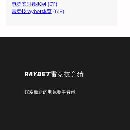
电竞实时数据网
(611)
雷竞技raybet体育
(618)
RAYBET雷竞技竞猜
探索最新的电竞赛事资讯