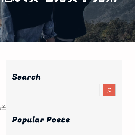
Search
S
e
a
涵盖
r
c
Popular Posts
h