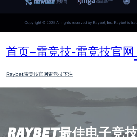
跳
至
首页–雷竞技-雷竞技官网_D
内
容
Raybet雷竞技官网
雷竞技下注
RAYBET最佳电子竞