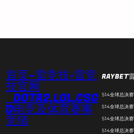
首页–雷竞技-雷竞
RAYBE
技官网
_DOTA2,LOL,CSG
S14全球总决赛
O电竞及体育赛事
S14全球总决
竞猜
S14全球总决
S14全球总决