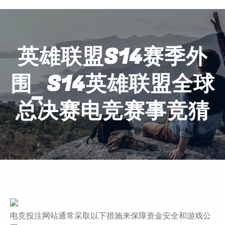
英雄联盟S14赛季外
围_S14英雄联盟全球
总决赛电竞赛事竞猜
电竞投注网站通常采取以下措施来保障资金安全和游戏公