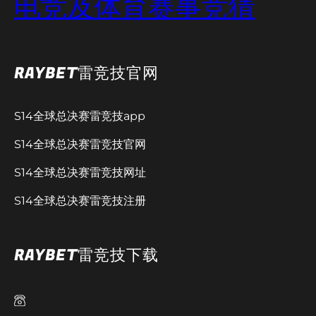
电竞及体育赛事竞猜
RAYBET雷竞技官网
S14全球总决赛雷竞技app
S14全球总决赛雷竞技官网
S14全球总决赛雷竞技网址
S14全球总决赛雷竞技注册
RAYBET雷竞技下载