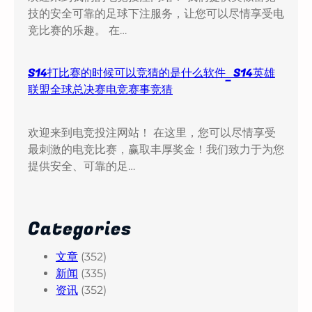
技的安全可靠的足球下注服务，让您可以尽情享受电
竞比赛的乐趣。 在…
S14打比赛的时候可以竞猜的是什么软件_S14英雄
联盟全球总决赛电竞赛事竞猜
欢迎来到电竞投注网站！ 在这里，您可以尽情享受
最刺激的电竞比赛，赢取丰厚奖金！我们致力于为您
提供安全、可靠的足…
Categories
文章
(352)
新闻
(335)
资讯
(352)