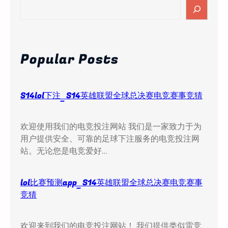
S
e
a
r
c
Popular Posts
h
S14lol下注_S14英雄联盟全球总决赛电竞赛事竞猜
欢迎使用我们的电竞投注网站 我们是一家致力于为
用户提供安全、可靠的足球下注服务的电竞投注网
站。无论您是电竞爱好…
lol比赛预测app_S14英雄联盟全球总决赛电竞赛事
竞猜
欢迎来到我们的电竞投注网站！ 我们提供类似雷竞