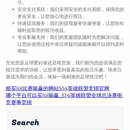
注。
安全支付系统：我们采用安全的支付系统，保障您的
资金安全，让您放心地进行投注。
快速提现服务：我们的提现服务快速便捷，让您轻松
随时提取您的投注收益。
专业客服支持：我们的客服团队随时为您解决问题，
让您在使用过程中有任何疑问或困难都可以得到及时
帮助。
无论您是足球爱好者还是电竞迷，我们都为您提供满足您
投注需求的功能，让您享受到最真实的投注乐趣。快来注
册成为我们的会员，体验一场刺激的足球投注吧！
能买lol比赛输赢的网站S14英雄联盟竞猜官网
哪个平台可以买lol输赢_S14英雄联盟全球总决赛电
竞赛事竞猜
Search