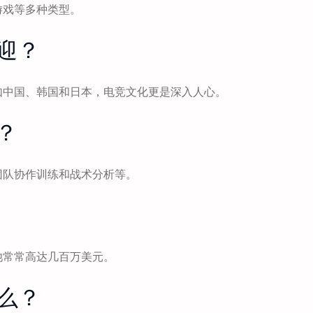
游戏等多种类型。
迎？
如中国、韩国和日本，电竞文化更是深入人心。
？
团队协作训练和战术分析等。
池常常高达几百万美元。
什么？