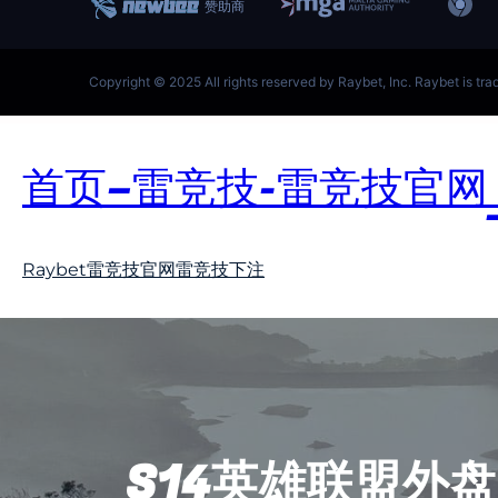
跳
至
首页–雷竞技-雷竞技官网_D
内
容
Raybet雷竞技官网
雷竞技下注
S14英雄联盟外