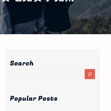
Search
S
e
a
r
c
Popular Posts
h