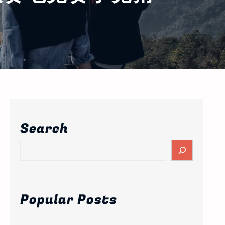
Search
S
e
a
r
c
Popular Posts
h