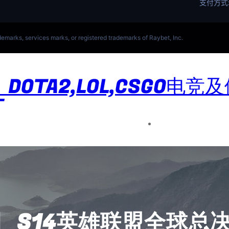
OTA2,LOL,CSGO电
网_S14英雄联盟全球总