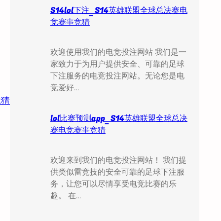
S14lol下注_S14英雄联盟全球总决赛电
竞赛事竞猜
欢迎使用我们的电竞投注网站 我们是一
家致力于为用户提供安全、可靠的足球
下注服务的电竞投注网站。无论您是电
竞爱好…
竞猜
lol比赛预测app_S14英雄联盟全球总决
赛电竞赛事竞猜
欢迎来到我们的电竞投注网站！ 我们提
供类似雷竞技的安全可靠的足球下注服
务，让您可以尽情享受电竞比赛的乐
趣。 在…